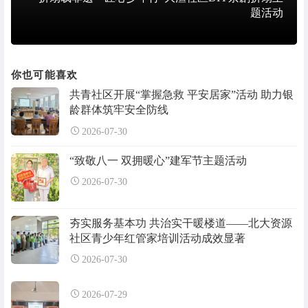
题活动
你也可能喜欢
共青社区开展“掌握急救 平安居家”活动 助力银
龄群体筑牢安全防线
2026-07-30
“致敬八一 双拥暖心”建军节主题活动
2026-07-30
夯实服务基本功 共治实干暖楼道——北大资源
社区青少年红管家培训活动成效显著
2026-07-30
2026-07-29