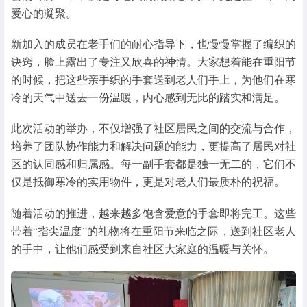
爱心的凝聚。
新加入的成员在老手们的耐心指导下，也慢慢掌握了编织的
诀窍，脸上露出了专注又欣喜的神情。大家想着能在重阳节
的时候，把这些亲手织的手套送到老人们手上，为他们在寒
冷的天气中送去一份温暖，内心感到无比的踏实和满足。
此次活动的举办，不仅增强了社区居民之间的交流与合作，
培养了团队协作能力和解决问题的能力，更提高了居民对社
区的认同感和归属感。每一副手套都是独一无二的，它们不
仅是抵御寒冷的实用物件，更是对老人们最质朴的祝福。
随着活动的推进，越来越多饱含爱意的手套即将完工。这些
带着“指尖温度”的礼物将在重阳节来临之际，送到社区老人
的手中，让他们感受到来自社区大家庭的温暖与关怀。